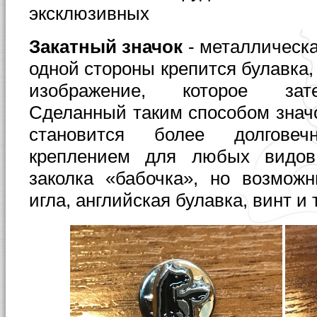
эксклюзивных
Закатный значок
- металлическа
одной стороны крепится булавка, 
изображение, которое зат
Сделанный таким способом значо
становится более долговеч
креплением для любых видов 
заколка «бабочка», но возмож
игла, английская булавка, винт и т