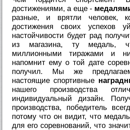
достижениями, а еще -
медалям
разные, и врятли человек, к
достижения своих успехов уй
настойчивости будет рад получи
из магазина, ту медаль, чт
миллионными тиражами и ни
напомнит ему о той дате соревн
получил. Мы же предлагае
настоящие спортивные
наградн
нашего производства отли
индивидуальный дизайн. Полу
производства, победитель всег
потому что он видит, что медал
для его соревнований, что значит