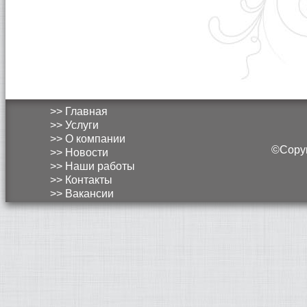
>> Главная
>> Услуги
>> О компании
©Copyri
>> Новости
>> Наши работы
>> Контакты
>> Вакансии