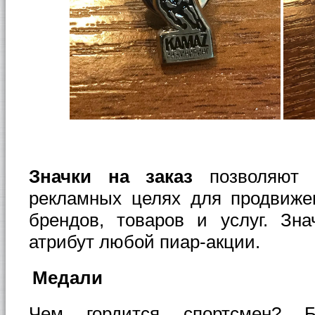
Значки на заказ
позволяют 
рекламных целях для продвиже
брендов, товаров и услуг. Зн
атрибут любой пиар-акции.
Медали
Чем гордится спортсмен? Б