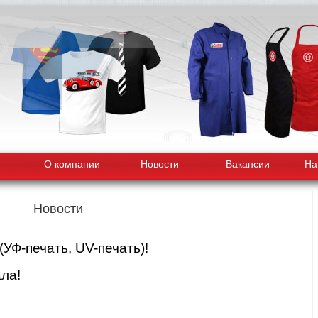
О компании
Новости
Вакансии
На
Новости
УФ-печать, UV-печать)!
ла!