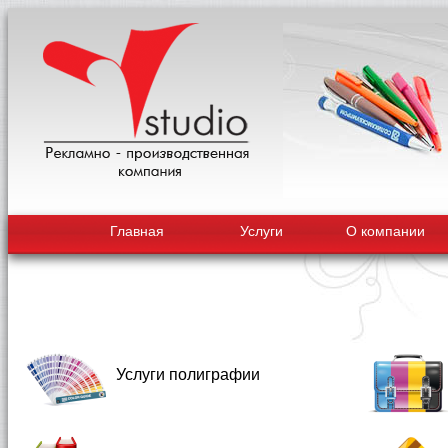
Главная
Услуги
О компании
Услуги полиграфии